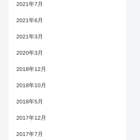
2021年7月
2021年6月
2021年3月
2020年3月
2018年12月
2018年10月
2018年5月
2017年12月
2017年7月