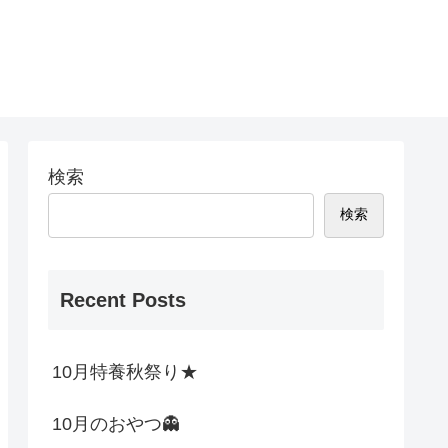
検索
検索
Recent Posts
10月特養秋祭り★
10月のおやつ👻