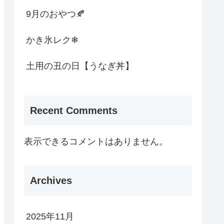
9月のおやつ🍂
かき氷レク❄
土用の丑の日【うなぎ丼】
Recent Comments
表示できるコメントはありません。
Archives
2025年11月