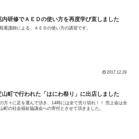
苑内研修でＡＥＤの使い方を再度学び直しました
苑看護師による、ＡＥＤの使い方の講習です。
2017.12.29
芝山町で行われた「はにわ祭り」に出店しました
の方々に足を運んで頂き、14時には全て売り切れ！！ 売上金は全
山町の社会福祉協議会への寄付とさせて頂きました。