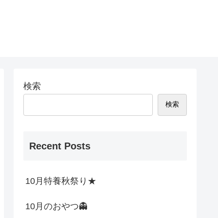
検索
検索
Recent Posts
10月特養秋祭り★
10月のおやつ👻