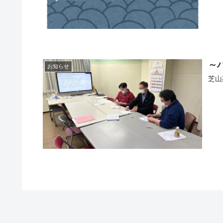
～
お知らせ
芝山