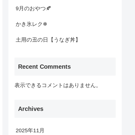
9月のおやつ🍂
かき氷レク❄
土用の丑の日【うなぎ丼】
Recent Comments
表示できるコメントはありません。
Archives
2025年11月