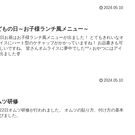
2024.05.10
どもの日～お子様ランチ風メニュー～
4日お昼はお子様ランチ風メニューが出ました！ とてもきれいなオ
イスにハート型のケチャップがかかっていますね！ お品書きも可
しいですね。 皆さんオムライスに夢中でした^^♪ おやつにはアイ
出ました🍨
2024.05.10
ムツ研修
22日オムツ研修が行われました。 オムツの貼り方、付け方の基本
びました。