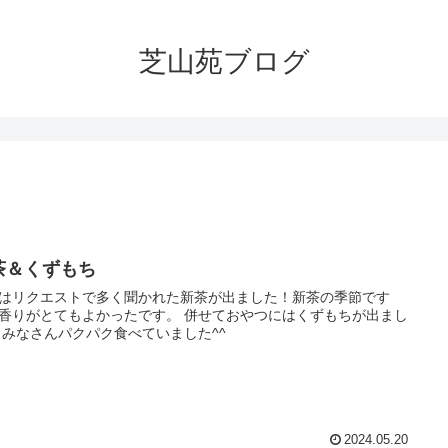
芝山苑ブログ
茶＆くずもち
はリクエストで多く聞かれた新茶が出ました！新茶の季節です
^) 香りがとてもよかったです。 併せておやつにはくずもちが出まし
 みなさんパクパク食べていました^^
2024.05.20