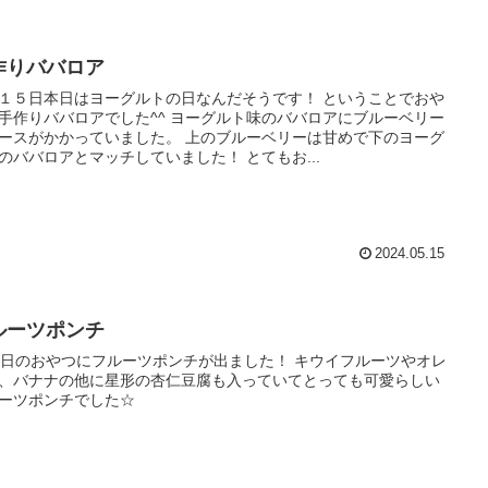
作りババロア
１５日本日はヨーグルトの日なんだそうです！ ということでおや
手作りババロアでした^^ ヨーグルト味のババロアにブルーベリー
ースがかかっていました。 上のブルーベリーは甘めで下のヨーグ
のババロアとマッチしていました！ とてもお...
2024.05.15
ルーツポンチ
5日のおやつにフルーツポンチが出ました！ キウイフルーツやオレ
、バナナの他に星形の杏仁豆腐も入っていてとっても可愛らしい
ーツポンチでした☆