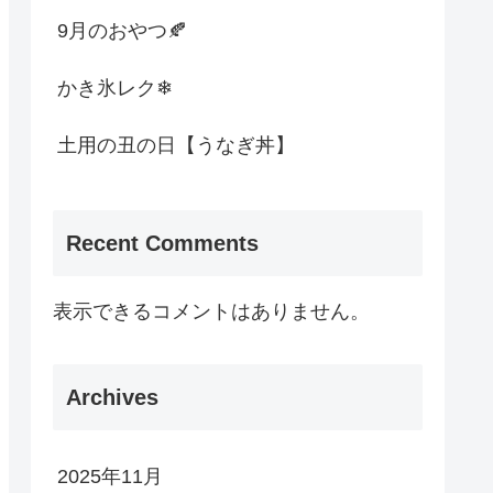
9月のおやつ🍂
かき氷レク❄
土用の丑の日【うなぎ丼】
Recent Comments
表示できるコメントはありません。
Archives
2025年11月