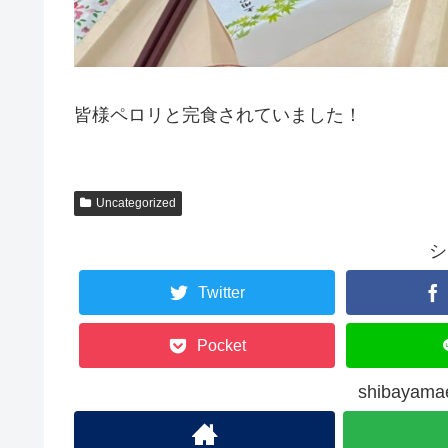
皆様ペロリと完食されていました！
Uncategorized
シ
Twitter
Pocket
shibay