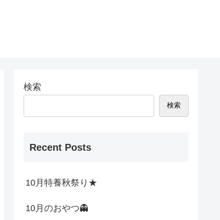
検索
検索
Recent Posts
10月特養秋祭り★
10月のおやつ👻