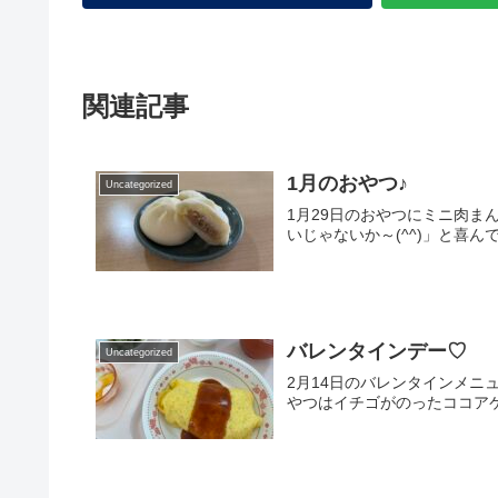
関連記事
1月のおやつ♪
Uncategorized
1月29日のおやつにミニ肉ま
いじゃないか～(^^)」と喜
バレンタインデー♡
Uncategorized
2月14日のバレンタインメニ
やつはイチゴがのったココア