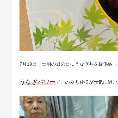
7月19日 土用の丑の日にうなぎ丼を提供致
うなぎパワー
でこの夏も皆様が元気に過ご