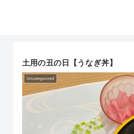
土用の丑の日【うなぎ丼】
Uncategorized