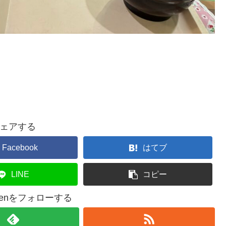
ェアする
Facebook
はてブ
LINE
コピー
amaenをフォローする