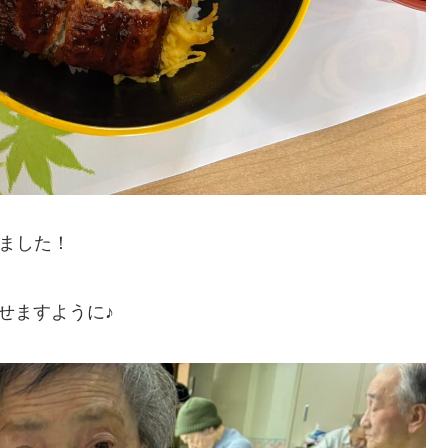
しました！
せますように♪