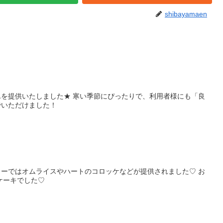
shibayamaen
んを提供いたしました★ 寒い季節にぴったりで、利用者様にも「良
んでいただけました！
ューではオムライスやハートのコロッケなどが提供されました♡ お
ケーキでした♡