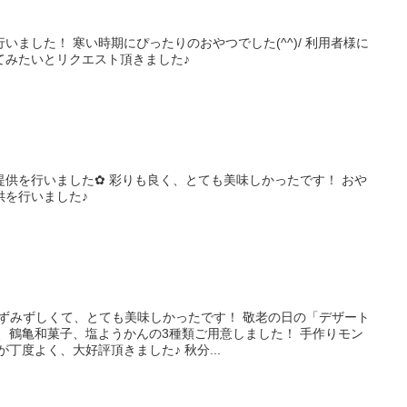
いました！ 寒い時期にぴったりのおやつでした(^^)/ 利用者様に
てみたいとリクエスト頂きました♪
供を行いました✿ 彩りも良く、とても美味しかったです！ おや
供を行いました♪
みずみずしくて、とても美味しかったです！ 敬老の日の「デザート
、鶴亀和菓子、塩ようかんの3種類ご用意しました！ 手作りモン
丁度よく、大好評頂きました♪ 秋分...